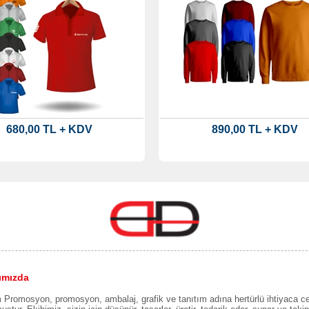
680,00 TL + KDV
890,00 TL + KDV
ımızda
Promosyon, promosyon, ambalaj, grafik ve tanıtım adına hertürlü ihtiyaca c