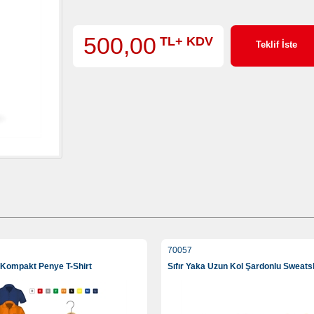
500,00
TL+ KDV
Teklif İste
70057
 Kompakt Penye T-Shirt
Sıfır Yaka Uzun Kol Şardonlu Sweatsh