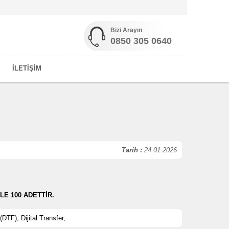
Bizi Arayın
0850 305 0640
İLETİŞİM
Tarih :
24.01.2026
LE 100 ADETTİR.
 (DTF), Dijital Transfer,