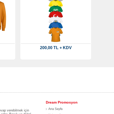
200,00 TL + KDV
Dream Promosyon
Ana Sayfa
evap verebilmek için