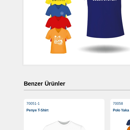
Benzer Ürünler
70051-1
70058
Penye T-Shirt
Polo Yaka