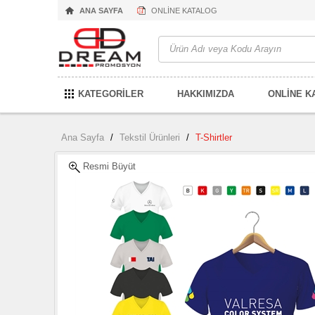
ANA SAYFA
ONLİNE KATALOG
KATEGORİLER
HAKKIMIZDA
ONLİNE K
Ana Sayfa
/
Tekstil Ürünleri
/
T-Shirtler
Resmi Büyüt