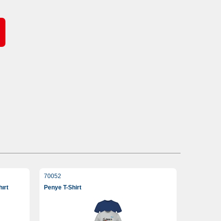
70052
ırt
Penye T-Shirt