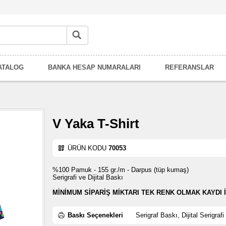
ATALOG
BANKA HESAP NUMARALARI
REFERANSLAR
V Yaka T-Shirt
ÜRÜN KODU
70053
%100 Pamuk - 155 gr./m - Darpus (tüp kumaş)
Serigrafi ve Dijital Baskı
MİNİMUM SİPARİŞ MİKTARI TEK RENK OLMAK KAYDI İ
Baskı Seçenekleri
Serigraf Baskı, Dijital Serigrafi