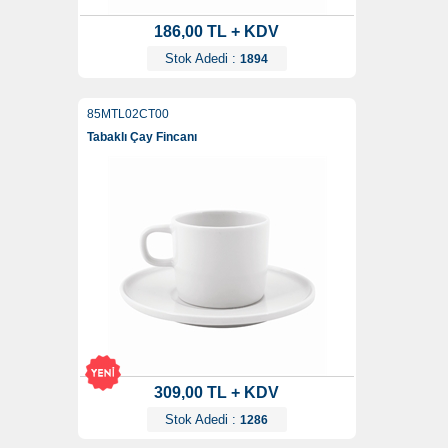
186,00 TL + KDV
Stok Adedi :
1894
85MTL02CT00
Tabaklı Çay Fincanı
309,00 TL + KDV
Stok Adedi :
1286