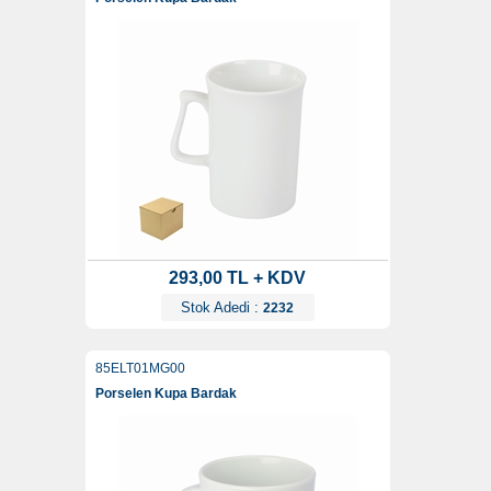
293,00 TL + KDV
Stok Adedi :
2232
85ELT01MG00
Porselen Kupa Bardak