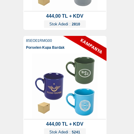
444,00 TL + KDV
Stok Adedi :
2810
85EO01RMG00
Porselen Kupa Bardak
444,00 TL + KDV
Stok Adedi :
5241