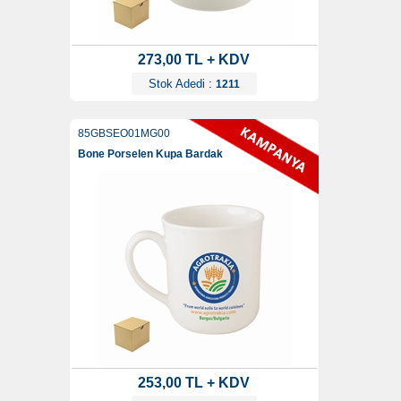
273,00 TL + KDV
Stok Adedi :
1211
85GBSEO01MG00
Bone Porselen Kupa Bardak
253,00 TL + KDV