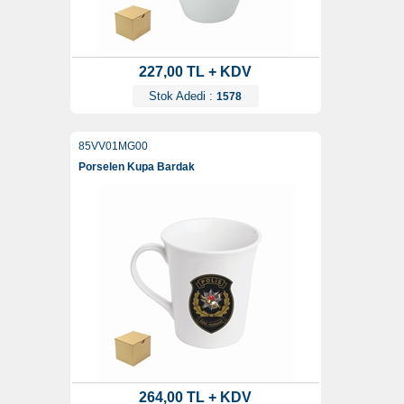
227,00 TL + KDV
Stok Adedi :
1578
85VV01MG00
Porselen Kupa Bardak
264,00 TL + KDV