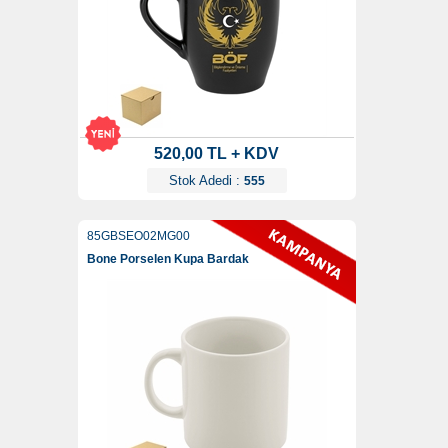
520,00 TL + KDV
Stok Adedi :
555
85GBSEO02MG00
Bone Porselen Kupa Bardak