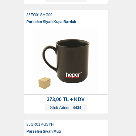
85EO01SMG00
Porselen Siyah Kupa Bardak
373,00 TL + KDV
Stok Adedi :
4434
85GR01MGSYH
Porselen Siyah Mug