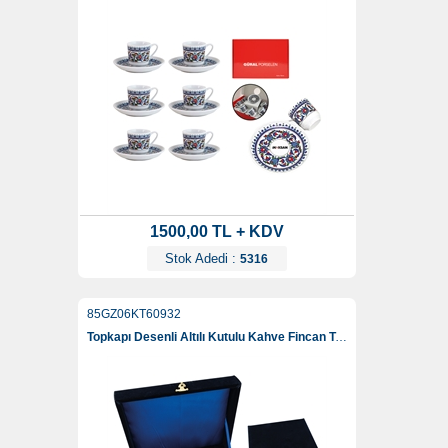
1500,00 TL + KDV
Stok Adedi :
5316
85GZ06KT60932
Topkapı Desenli Altılı Kutulu Kahve Fincan Takımı