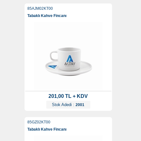
85AJM02KT00
Tabaklı Kahve Fincanı
201,00 TL + KDV
Stok Adedi :
2001
85GZ02KT00
Tabaklı Kahve Fincanı