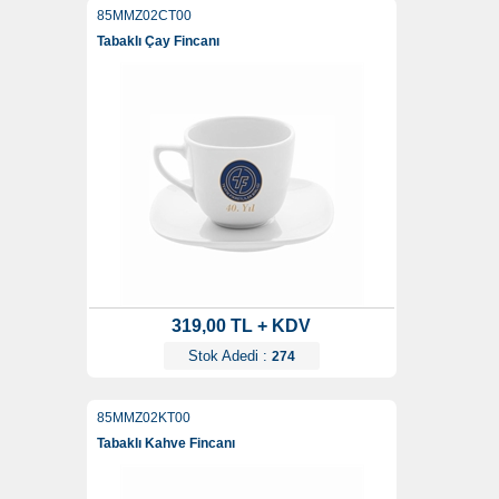
85MMZ02CT00
Tabaklı Çay Fincanı
319,00 TL + KDV
Stok Adedi :
274
85MMZ02KT00
Tabaklı Kahve Fincanı