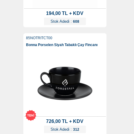
194,00 TL + KDV
Stok Adedi :
608
85NOTRITCT00
Bonna Porselen Siyah Tabaklı Çay Fincanı
726,00 TL + KDV
Stok Adedi :
312