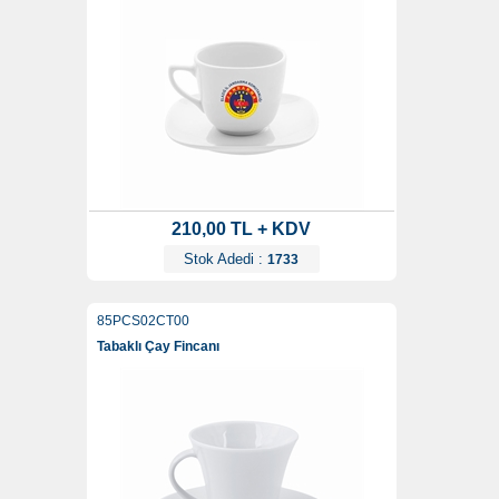
210,00 TL + KDV
Stok Adedi :
1733
85PCS02CT00
Tabaklı Çay Fincanı