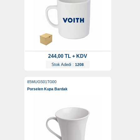
244,00 TL + KDV
Stok Adedi :
1208
85MUGS01TG00
Porselen Kupa Bardak