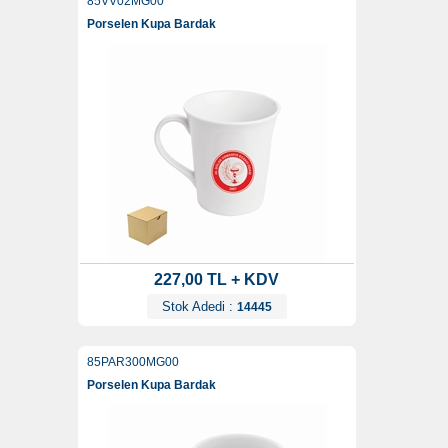
85VV02MG00
Porselen Kupa Bardak
227,00 TL + KDV
Stok Adedi :
14445
85PAR300MG00
Porselen Kupa Bardak