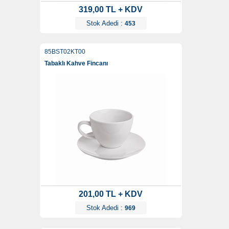
319,00 TL + KDV
Stok Adedi :
453
85BST02KT00
Tabaklı Kahve Fincanı
201,00 TL + KDV
Stok Adedi :
969