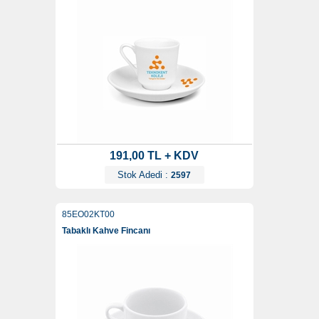
191,00 TL + KDV
Stok Adedi :
2597
85EO02KT00
Tabaklı Kahve Fincanı