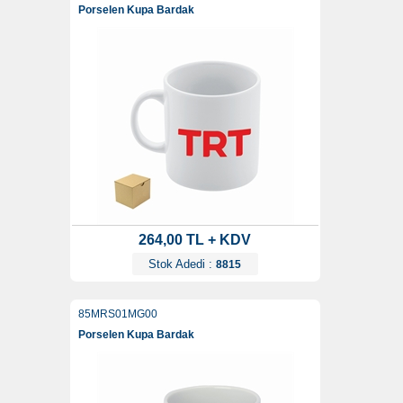
Porselen Kupa Bardak
264,00 TL + KDV
Stok Adedi :
8815
85MRS01MG00
Porselen Kupa Bardak