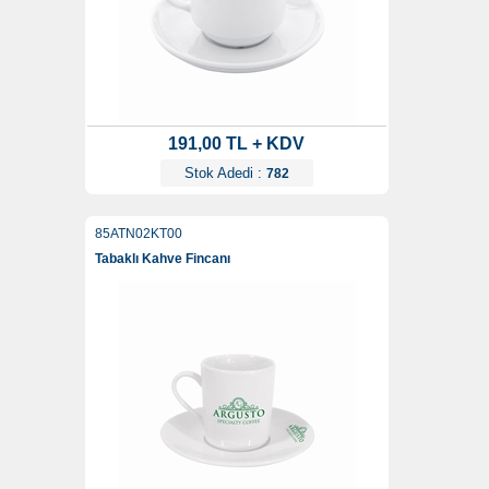
191,00 TL + KDV
Stok Adedi :
782
85ATN02KT00
Tabaklı Kahve Fincanı