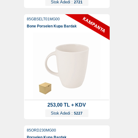
Stok Adedi :
2721
85GBSELT01MG00
Bone Porselen Kupa Bardak
253,00 TL + KDV
Stok Adedi :
5227
85ORD230MG00
Porselen Kupa Bardak