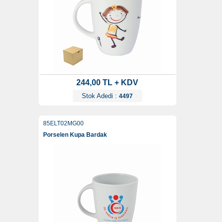
244,00 TL + KDV
Stok Adedi :
4497
85ELT02MG00
Porselen Kupa Bardak