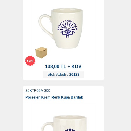
138,00 TL + KDV
Stok Adedi :
20123
85KTR02MG00
Porselen Krem Renk Kupa Bardak